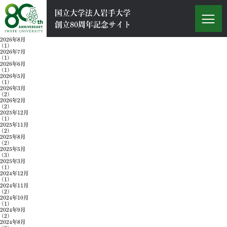
News
お知らせ
2026年6月
国立大学法人岩手大学
- 2026.06.04
岩手大学イーハトーヴ基金「感謝の集い2026」を開催しました
創立80周年記念サイト
News Archive
All News
2026年8月
(1)
2026年7月
(1)
2026年6月
(1)
2026年5月
(1)
2026年3月
(2)
2026年2月
(2)
2025年12月
(1)
2025年11月
(2)
2025年8月
(2)
2025年5月
(3)
2025年3月
(1)
2024年12月
(1)
2024年11月
(2)
2024年10月
(1)
2024年9月
(2)
2024年8月